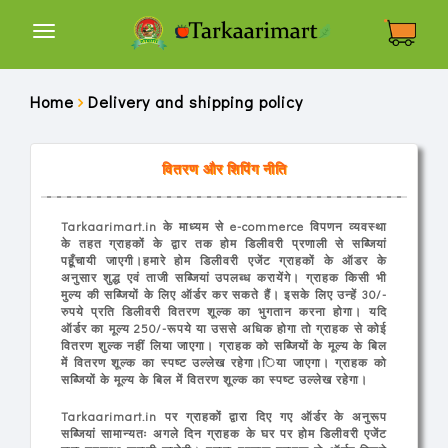
Tarkaarimart
हर
थाली
में
Home
Delivery and shipping policy
बिहारी
तरकारी
वितरण और शिपिंग नीति
Shop
Tarkaarimart.in के माध्यम से e-commerce विपणन व्यवस्था
By
के तहत ग्राहकों के द्वार तक होम डिलीवरी प्रणाली से सब्जियां
Category
पहूँचायी जाएगी।हमारे होम डिलीवरी एजेंट ग्राहकों के ऑडर के
अनुसार शुद्ध एवं ताजी सब्जियां उपलब्ध करायेंगे। ग्राहक किसी भी
मुल्य की सब्जियों के लिए ऑर्डर कर सकते हैं। इसके लिए उन्हें 30/-
रुपये प्रति डिलीवरी वितरण शूल्क का भुगतान करना होगा। यदि
About
ऑर्डर का मूल्य 250/-रूपये या उससे अधिक होगा तो ग्राहक से कोई
Us
वितरण शुल्क नहीं लिया जाएगा। ग्राहक को सब्जियों के मूल्य के बिल
में वितरण शूल्क का स्पष्ट उल्लेख रहेगा।िया जाएगा। ग्राहक को
सब्जियों के मूल्य के बिल में वितरण शूल्क का स्पष्ट उल्लेख रहेगा।
Contact
Tarkaarimart.in पर ग्राहकों द्वारा दिए गए ऑर्डर के अनुरूप
Us
सब्जियां सामान्यतः अगले दिन ग्राहक के घर पर होम डिलीवरी एजेंट